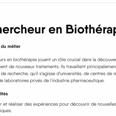
hercheur en Biothéra
 du métier
rs en biothérapie jouent un rôle crucial dans la découver
nt de nouveaux traitements. Ils travaillent principaleme
 de recherche, qu'il s'agisse d'universités, de centres de 
e laboratoires privés de l'industrie pharmaceutique.
ités
 et réaliser des expériences pour découvrir de nouvelles
iques.