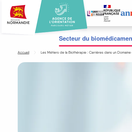
Aller
au
contenu
principal
Menu
Secteur du biomédicamen
principal
Accueil
Les Métiers de la Biothérapie : Carrières dans un Domaine 