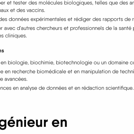
r et tester des molécules biologiques, telles que des a
ux et des vaccins.
des données expérimentales et rédiger des rapports de 
r avec d'autres chercheurs et professionnels de la santé
s cliniques.
ns
en biologie, biochimie, biotechnologie ou un domaine c
e en recherche biomédicale et en manipulation de techn
re avancées.
es en analyse de données et en rédaction scientifique.
ngénieur en