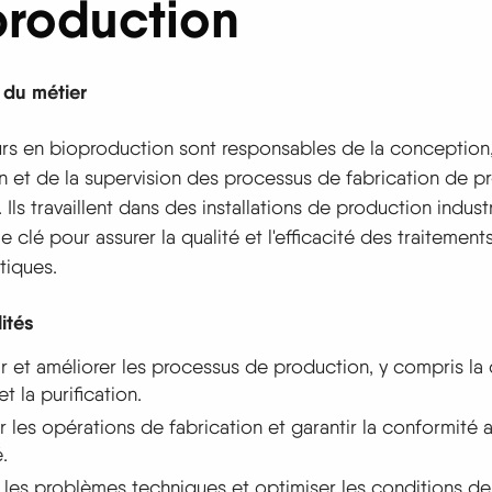
production
 du métier
urs en bioproduction sont responsables de la conception
on et de la supervision des processus de fabrication de p
 Ils travaillent dans des installations de production industr
e clé pour assurer la qualité et l'efficacité des traitement
tiques.
ités
 et améliorer les processus de production, y compris la 
et la purification.
r les opérations de fabrication et garantir la conformité
.
les problèmes techniques et optimiser les conditions de