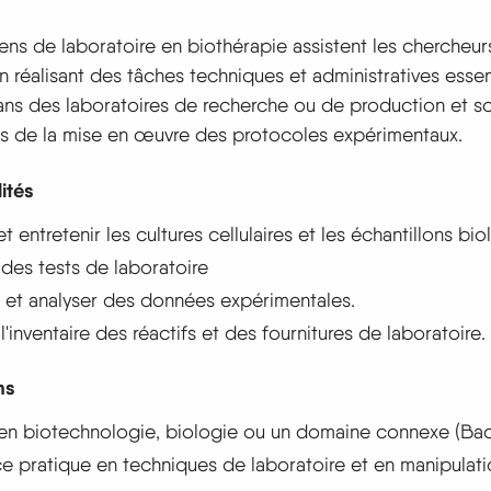
ens de laboratoire en biothérapie assistent les chercheurs
n réalisant des tâches techniques et administratives essenti
dans des laboratoires de recherche ou de production et s
s de la mise en œuvre des protocoles expérimentaux.
ités
t entretenir les cultures cellulaires et les échantillons bi
 des tests de laboratoire
 et analyser des données expérimentales.
l'inventaire des réactifs et des fournitures de laboratoire.
ns
en biotechnologie, biologie ou un domaine connexe (Ba
e pratique en techniques de laboratoire et en manipulat