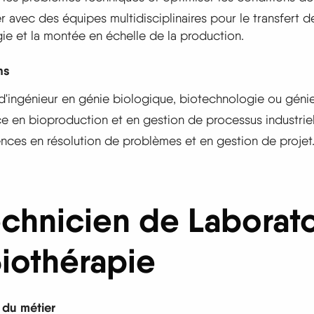
r avec des équipes multidisciplinaires pour le transfert d
ie et la montée en échelle de la production.
ns
'ingénieur en génie biologique, biotechnologie ou géni
e en bioproduction et en gestion de processus industriel
es en résolution de problèmes et en gestion de projet
echnicien de Laborato
iothérapie
 du métier