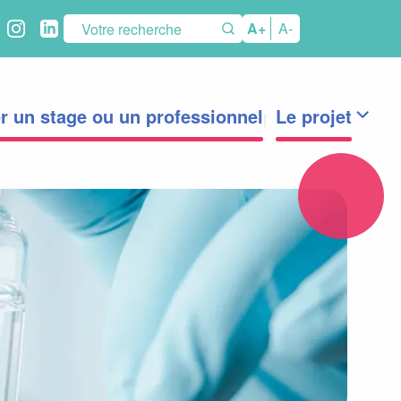
éseaux
A+
A-
ociaux
r un stage ou un professionnel
Le projet