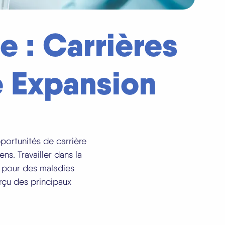
e : Carrières
e Expansion
portunités de carrière
ns. Travailler dans la
 pour des maladies
rçu des principaux