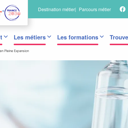
R
Menu
Destination métier
Parcours métier
s
secondaire
t
Les métiers
Les formations
Trouve
en Pleine Expansion