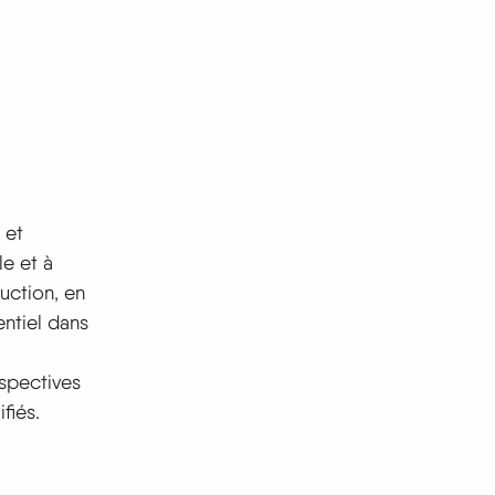
 et
le et à
uction, en
entiel dans
spectives
fiés.