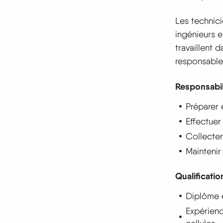
Les technici
ingénieurs e
travaillent 
responsable
Responsabil
Préparer e
Effectuer
Collecter
Maintenir 
Qualificatio
Diplôme 
Expérienc