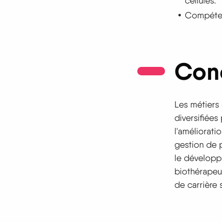
cellules.
Compétenc
Con
Les métiers 
diversifiées
l'améliorati
gestion de p
le développ
biothérapeu
de carrière 