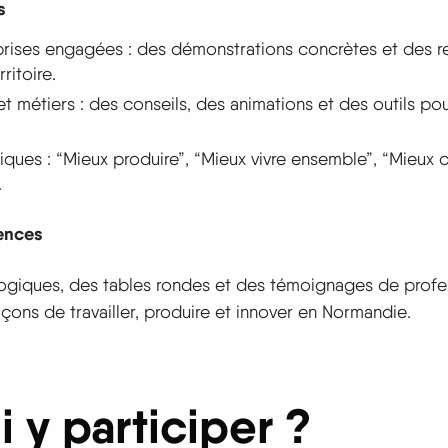
s
eprises engagées : des démonstrations concrètes et des r
ritoire.
et métiers : des conseils, des animations et des outils pou
iques : “Mieux produire”, “Mieux vivre ensemble”, “Mieux
.
rences
giques, des tables rondes et des témoignages de profes
façons de travailler, produire et innover en Normandie.
 y participer ?