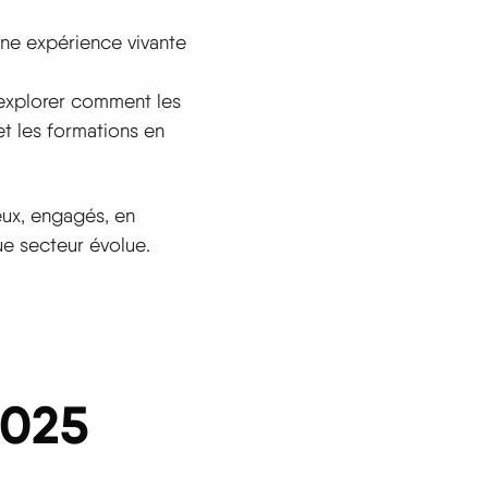
une expérience vivante
 explorer comment les
et les formations en
eux, engagés, en
e secteur évolue.
2025