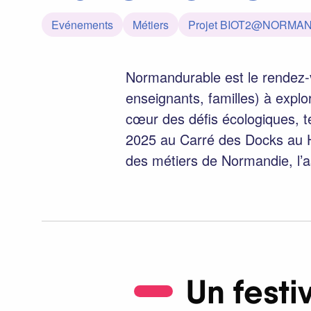
Evénements
Métiers
Projet BIOT2@NORMA
Normandurable est le rendez-vo
enseignants, familles) à expl
cœur des défis écologiques, t
2025 au Carré des Docks au Hav
des métiers de Normandie, l’a
Un festiv