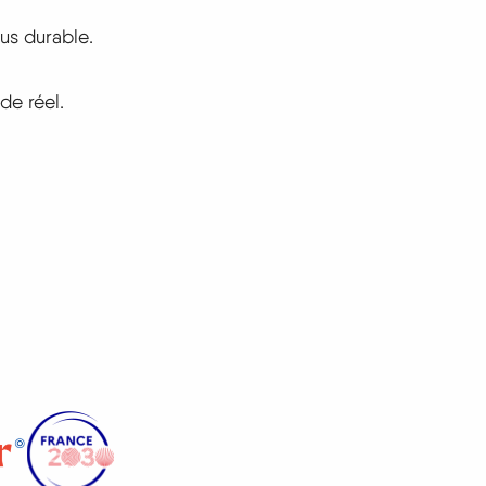
lus durable.
de réel.