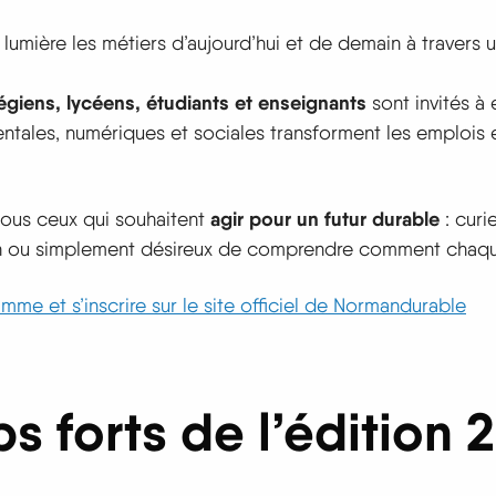
umière les métiers d’aujourd’hui et de demain à travers 
égiens, lycéens, étudiants et enseignants
sont invités à
entales, numériques et sociales transforment les emplois 
agir pour un futur durable
 tous ceux qui souhaitent
: curi
on ou simplement désireux de comprendre comment chaqu
mme et s’inscrire sur le site officiel de Normandurable
s forts de l’édition 