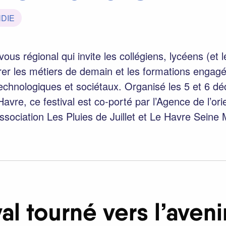
NDIE
us régional qui invite les collégiens, lycéens (et l
orer les métiers de demain et les formations engag
echnologiques et sociétaux. Organisé les 5 et 6 d
re, ce festival est co-porté par l’Agence de l’orie
ssociation Les Pluies de Juillet et Le Havre Seine 
al tourné vers l’aveni