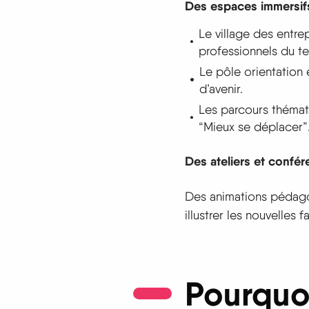
Des espaces immersif
Le village des entr
professionnels du ter
Le pôle orientation 
d’avenir.
Les parcours thémat
“Mieux se déplacer”
Des ateliers et confé
Des animations pédago
illustrer les nouvelles 
Pourquoi