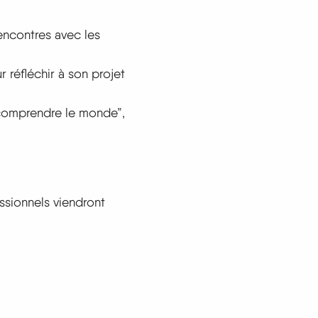
encontres avec les
r réfléchir à son projet
 comprendre le monde”,
sionnels viendront