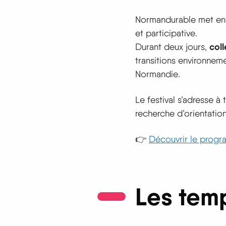
Normandurable met en l
et participative.
coll
Durant deux jours,
transitions environnem
Normandie.
Le festival s’adresse à
recherche d’orientati
👉
Découvrir le progra
Les temp